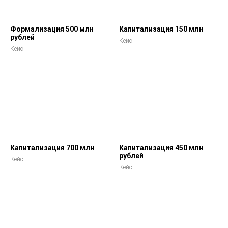
Формализация 500 млн
Капитализация 150 млн
рублей
Кейс
Кейс
Капитализация 700 млн
Капитализация 450 млн
рублей
Кейс
Кейс